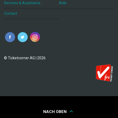
Services & Assistance
Aide
Contact
fr
© Ticketcorner AG | 2026
NACH OBEN