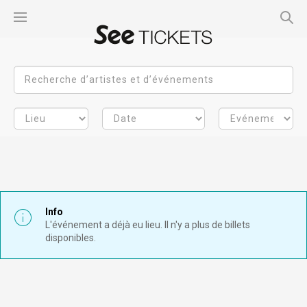
Info
L'événement a déjà eu lieu. Il n'y a plus de billets
disponibles.