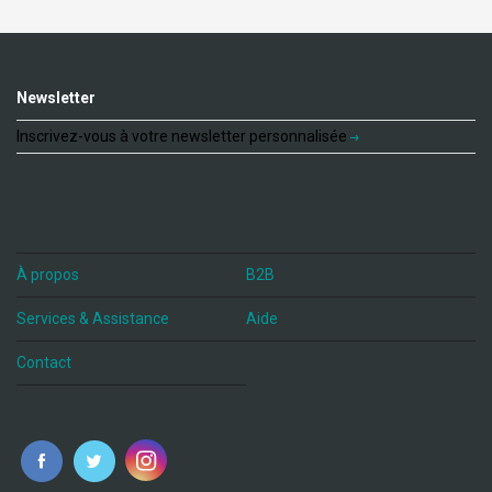
Newsletter
Inscrivez-vous à votre newsletter personnalisée
À propos
B2B
Services & Assistance
Aide
Contact
fr