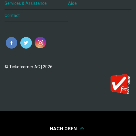
Services & Assistance
Aide
Contact
fr
© Ticketcorner AG | 2026
NACH OBEN