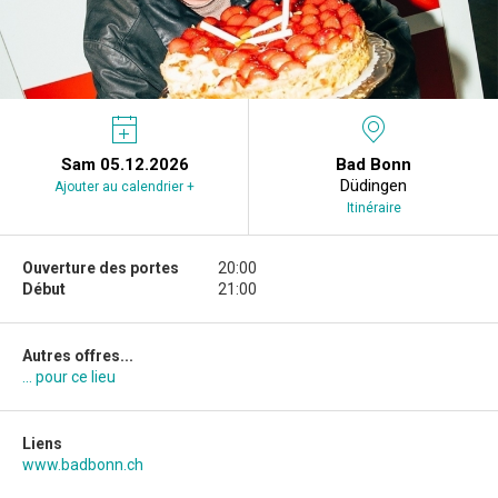
Sam 05.12.2026
Bad Bonn
Düdingen
Ajouter au calendrier +
Itinéraire
Ouverture des portes
20:00
Début
21:00
Autres offres...
... pour ce lieu
Liens
www.badbonn.ch