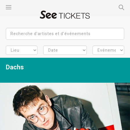
Dachs