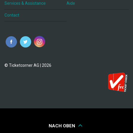
Services & Assistance
Aide
Contact
fr
© Ticketcorner AG | 2026
NACH OBEN