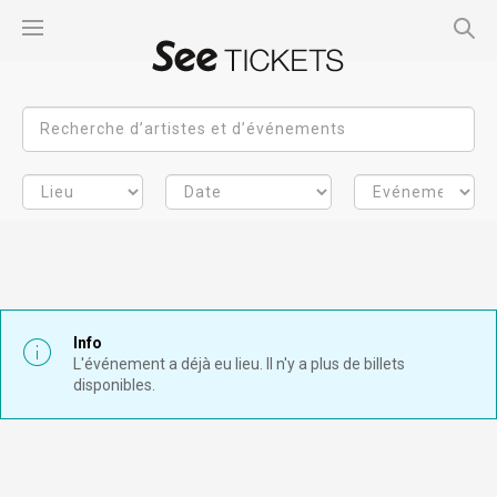
Info
L'événement a déjà eu lieu. Il n'y a plus de billets
disponibles.