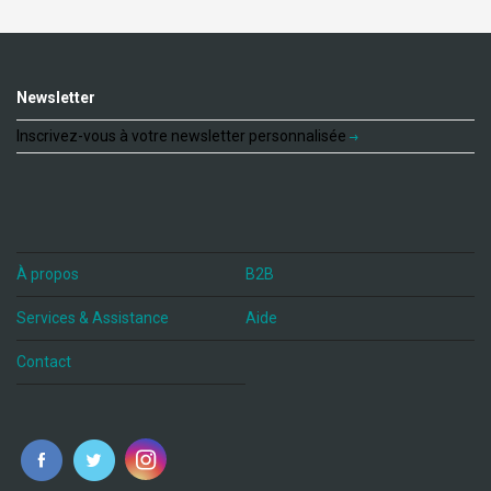
Newsletter
Inscrivez-vous à votre newsletter personnalisée
À propos
B2B
Services & Assistance
Aide
Contact
fr