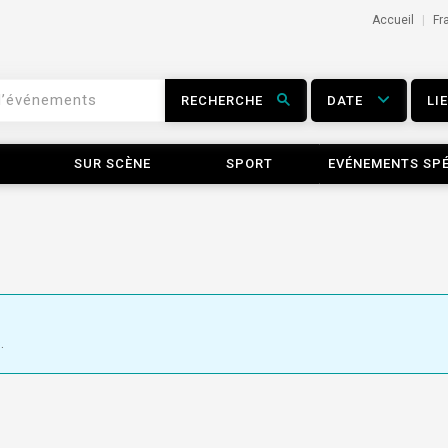
Accueil
Fr
RECHERCHE
DATE
LI
SUR SCÈNE
SPORT
EVÉNEMENTS SP
.