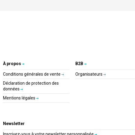
À propos
B2B
Conditions générales de vente
Organisateurs
Déclaration de protection des
données
Mentions légales
Newsletter
Inscrivez-vous à votre newsletter personnalisée