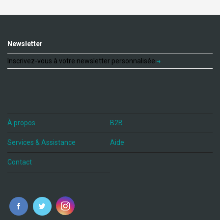
Newsletter
Inscrivez-vous à votre newsletter personnalisée
À propos
B2B
Services & Assistance
Aide
Contact
fr