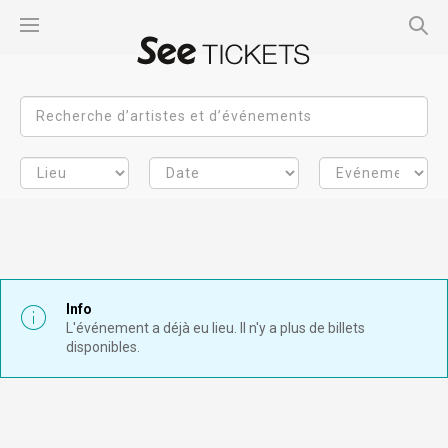
Info
L'événement a déjà eu lieu. Il n'y a plus de billets
disponibles.