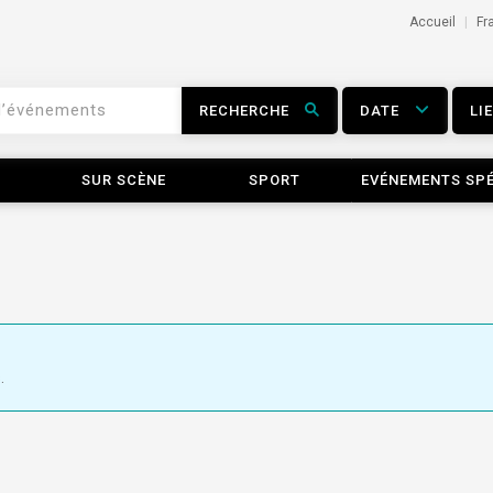
Accueil
Fr
RECHERCHE
DATE
LI
SUR SCÈNE
SPORT
EVÉNEMENTS SP
.