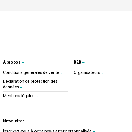
À propos
B2B
Conditions générales de vente
Organisateurs
Déclaration de protection des
données
Mentions légales
Newsletter
Inscrivez-vous à votre newsletter personnalisée