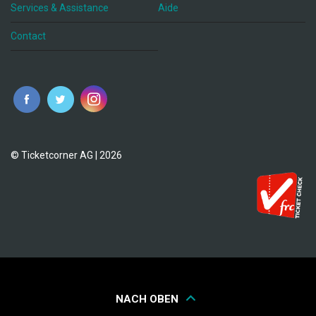
Services & Assistance
Aide
Contact
fr
© Ticketcorner AG | 2026
NACH OBEN