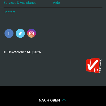
Services & Assistance
Aide
Contact
fr
© Ticketcorner AG | 2026
NACH OBEN