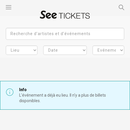
Info
L'événement a déjà eu lieu. Il n'y a plus de billets
disponibles.