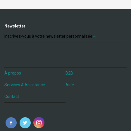
Newsletter
Inscrivez-vous à votre newsletter personnalisée
À propos
B2B
Services & Assistance
Aide
Contact
fr