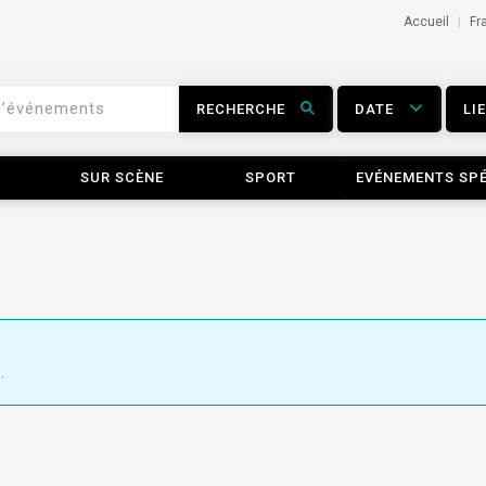
Accueil
Fr
RECHERCHE
DATE
LI
SUR SCÈNE
SPORT
EVÉNEMENTS SP
.