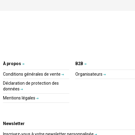
À propos
B2B
Conditions générales de vente
Organisateurs
Déclaration de protection des
données
Mentions légales
Newsletter
Inscrivez-vous à votre newsletter personnalisée