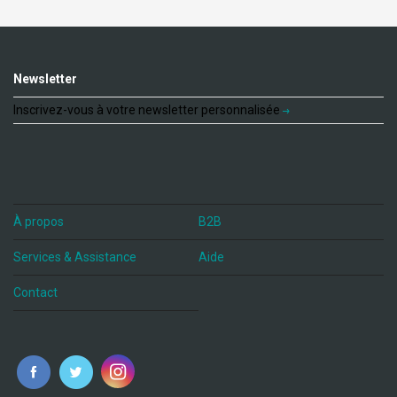
Newsletter
Inscrivez-vous à votre newsletter personnalisée
À propos
B2B
Services & Assistance
Aide
Contact
fr