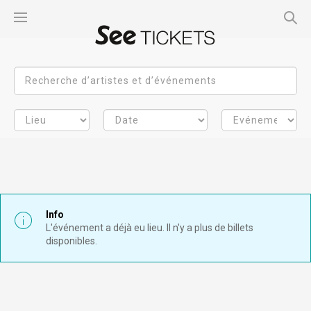
Info
L'événement a déjà eu lieu. Il n'y a plus de billets
disponibles.