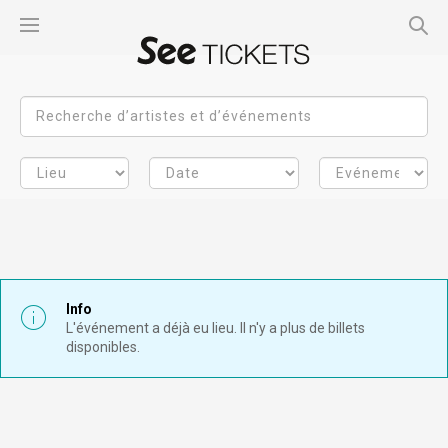
Info
L'événement a déjà eu lieu. Il n'y a plus de billets
disponibles.