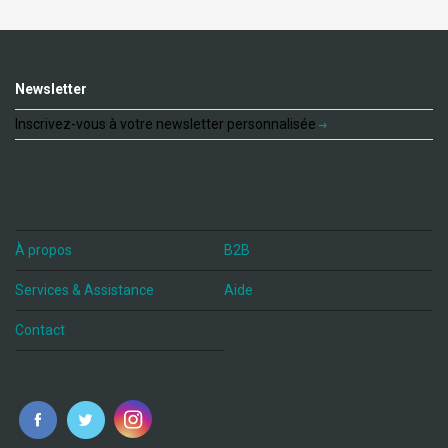
Newsletter
Inscrivez-vous à votre newsletter personnalisée
À propos
B2B
Services & Assistance
Aide
Contact
fr