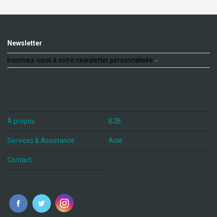
Newsletter
Inscrivez-vous à votre newsletter personnalisée
À propos
B2B
Services & Assistance
Aide
Contact
fr