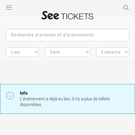
Info
L'événement a déjà eu lieu. Il n'y a plus de billets
disponibles.