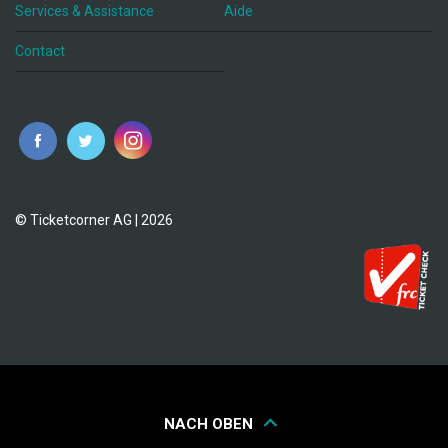
Services & Assistance
Aide
Contact
fr
© Ticketcorner AG | 2026
NACH OBEN