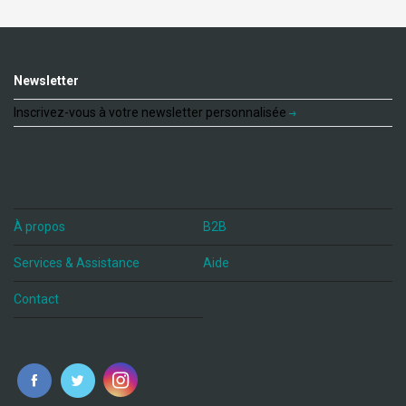
Newsletter
Inscrivez-vous à votre newsletter personnalisée
À propos
B2B
Services & Assistance
Aide
Contact
fr