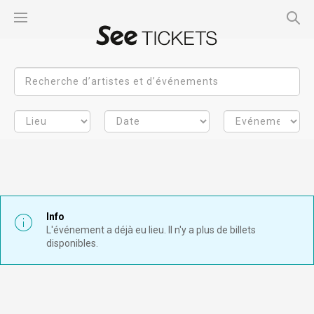
Info
L'événement a déjà eu lieu. Il n'y a plus de billets
disponibles.