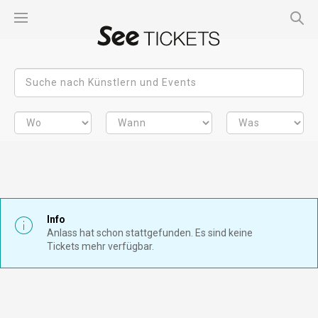
Info
Anlass hat schon stattgefunden. Es sind keine
Tickets mehr verfügbar.