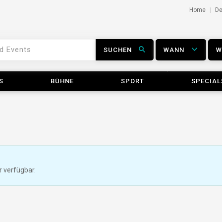
Home
D
SUCHEN
WANN
S
BÜHNE
SPORT
SPECIAL
r verfügbar.