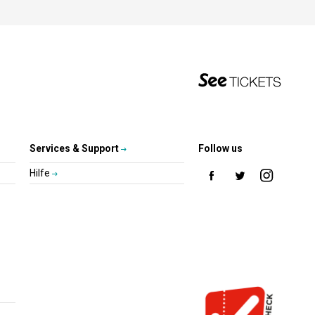
Services & Support
Follow us
Hilfe