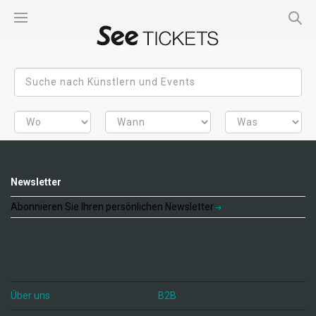
Newsletter
Abonnieren Sie Ihren persönlichen Newsletter
Über uns
B2B