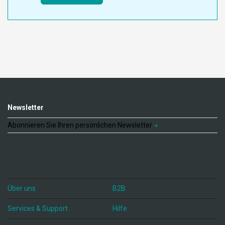
Newsletter
Abonnieren Sie Ihren persönlichen Newsletter
Über uns
B2B
Services & Support
Hilfe