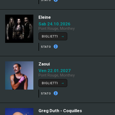
STATO
Eleine
Sab 24.10.2026
Pont Rouge, Monthey
BIGLIETTI
STATO
Zaoui
Ven 22.01.2027
Pont Rouge, Monthey
BIGLIETTI
STATO
Greg Duth - Coquilles