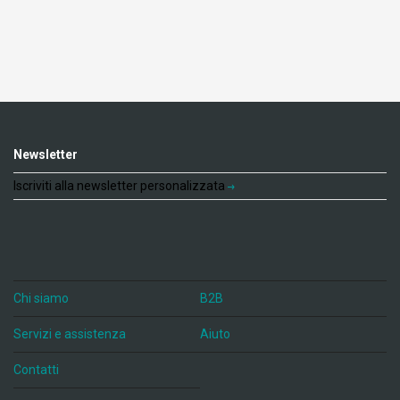
Newsletter
Iscriviti alla newsletter personalizzata
Chi siamo
B2B
Servizi e assistenza
Aiuto
Contatti