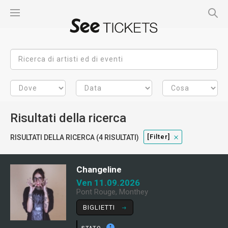
Risultati della ricerca
[filter]
RISULTATI DELLA RICERCA (4 RISULTATI)
Changeline
Ven 11.09.2026
Pont Rouge, Monthey
BIGLIETTI