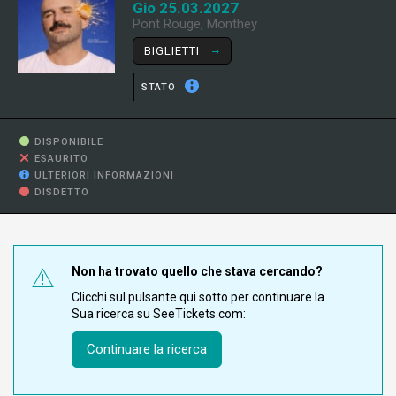
Gio 25.03.2027
Pont Rouge, Monthey
BIGLIETTI
STATO
DISPONIBILE
ESAURITO
ULTERIORI INFORMAZIONI
DISDETTO
Non ha trovato quello che stava cercando?
Clicchi sul pulsante qui sotto per continuare la
Sua ricerca su SeeTickets.com:
Continuare la ricerca