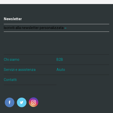
Newsletter
Iscriviti alla newsletter personalizzata
Chi siamo
B2B
Servizi e assistenza
Aiuto
Contatti