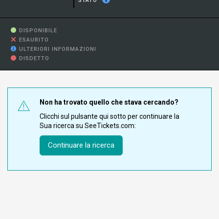
STATO
DISPONIBILE
ESAURITO
ULTERIORI INFORMAZIONI
DISDETTO
Non ha trovato quello che stava cercando?
Clicchi sul pulsante qui sotto per continuare la
Sua ricerca su SeeTickets.com:
Continuare la ricerca