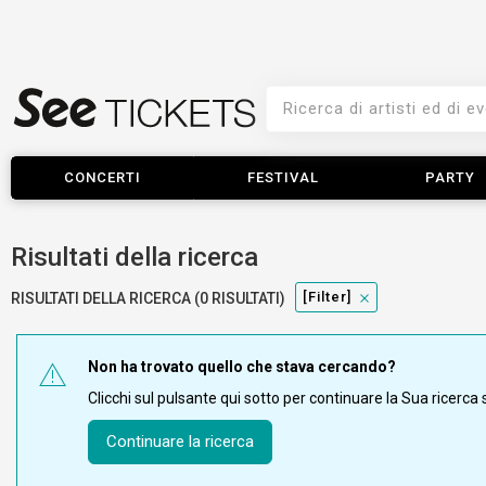
CONCERTI
FESTIVAL
PARTY
Risultati della ricerca
[filter]
RISULTATI DELLA RICERCA (0 RISULTATI)
Non ha trovato quello che stava cercando?
Clicchi sul pulsante qui sotto per continuare la Sua ricerc
Continuare la ricerca