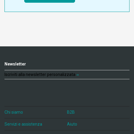
Newsletter
Iscriviti alla newsletter personalizzata
Chi siamo
B2B
Servizi e assistenza
Aiuto