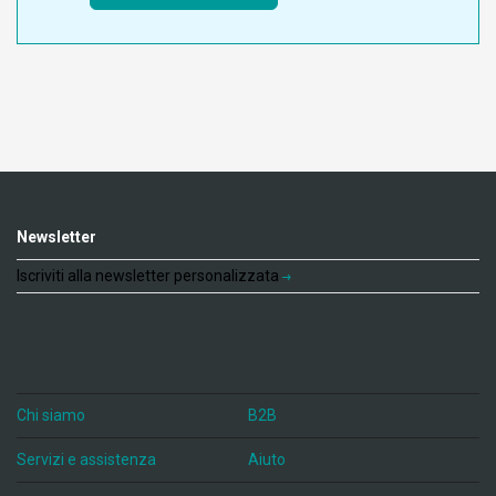
Newsletter
Iscriviti alla newsletter personalizzata
Chi siamo
B2B
Servizi e assistenza
Aiuto