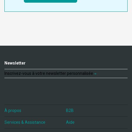
Newsletter
Inscrivez-vous à votre newsletter personnalisée
À propos
B2B
Services & Assistance
Aide