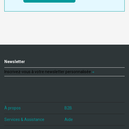
Newsletter
Inscrivez-vous à votre newsletter personnalisée
À propos
B2B
Services & Assistance
Aide