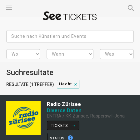
Suchresultate
Hecht
RESULTATE (1 TREFFER)
Radio Zürisee
Diverse Daten
ENTRA / KK Zürisee, Rapperswil-Jona
TICKETS
STATUS