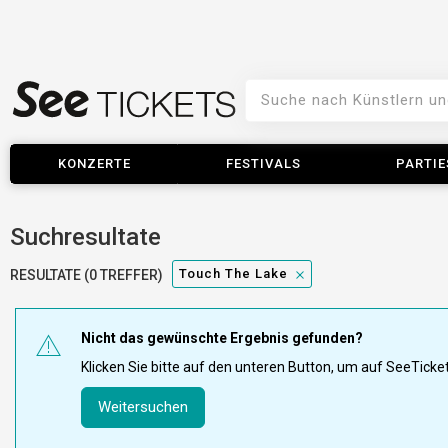
KONZERTE
FESTIVALS
PARTIE
Suchresultate
Touch The Lake
RESULTATE (0 TREFFER)
Nicht das gewünschte Ergebnis gefunden?
Klicken Sie bitte auf den unteren Button, um auf SeeTick
Weitersuchen