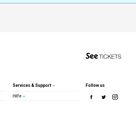
Services & Support
Follow us
Hilfe