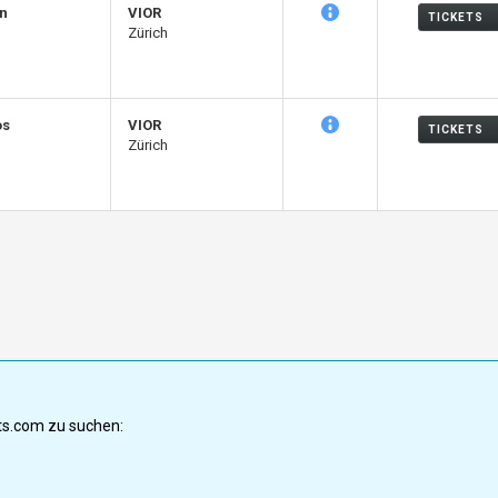
en
VIOR
TICKETS
Zürich
os
VIOR
TICKETS
Zürich
ets.com zu suchen: