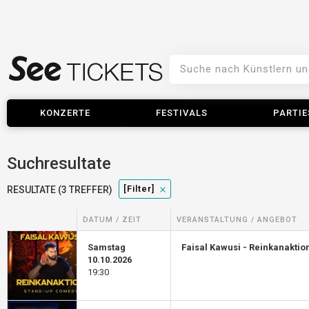
KONZERTE
FESTIVALS
PARTIE
Suchresultate
[filter]
RESULTATE (3 TREFFER)
DATUM / ZEIT
VERANSTALTUNG / ANGEBOT
Samstag
Faisal Kawusi - Reinkanaktio
10.10.2026
19:30