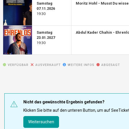
Samstag
Moritz Hohl - Musst Du wiss
07.11.2026
19:30
Samstag
Abdul Kader Chahin - Ehrenl
23.01.2027
19:30
VERFÜGBAR
AUSVERKAUFT
WEITERE INFOS
ABGESAGT
Nicht das gewünschte Ergebnis gefunden?
Klicken Sie bitte auf den unteren Button, um auf SeeTick
Weitersuchen