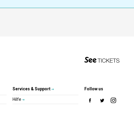
Services & Support
Follow us
Hilfe