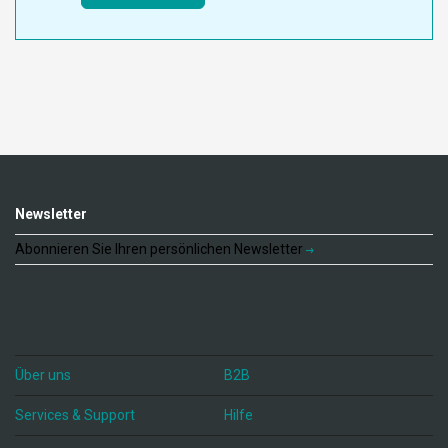
Newsletter
Abonnieren Sie Ihren persönlichen Newsletter
Über uns
B2B
Services & Support
Hilfe